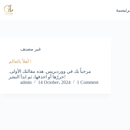
Skip
to
رئيسية
content
غير مصنف
أهلاً بالعالم !
مرحباً بك في ووردبريس. هذه مقالتك الأولى.
حررّها أو احذفها، ثم ابدأ النشر!
admin
14 October، 2024
1 Comment